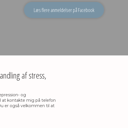
Læs flere anmeldelser på Facebook
dling af stress,
epression- og
 at kontakte mig på telefon
Du er også velkommen til at