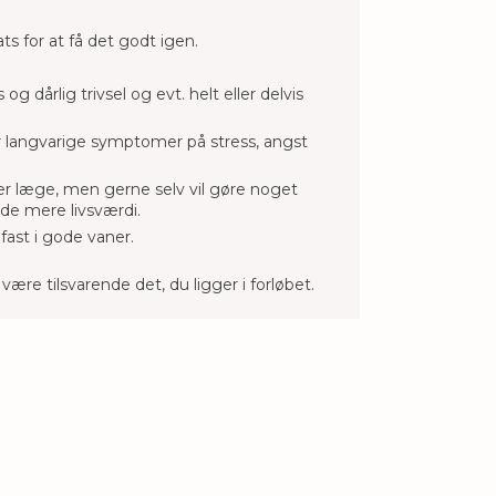
ts for at få det godt igen.
 dårlig trivsel og evt. helt eller delvis
ler langvarige symptomer på stress, angst
ler læge, men gerne selv vil gøre noget
nde mere livsværdi.
fast i gode vaner.
l være tilsvarende det, du ligger i forløbet.