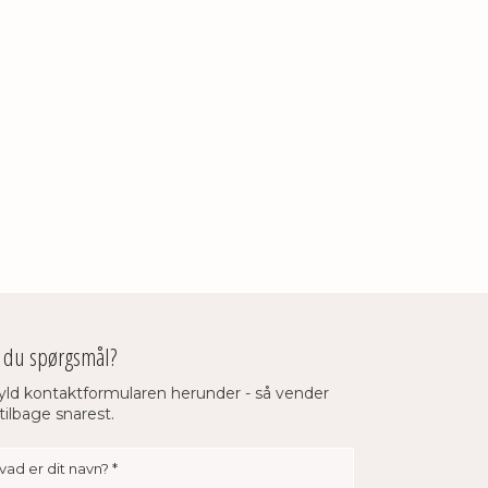
r du spørgsmål?
yld kontaktformularen herunder - så vender
tilbage snarest.​​