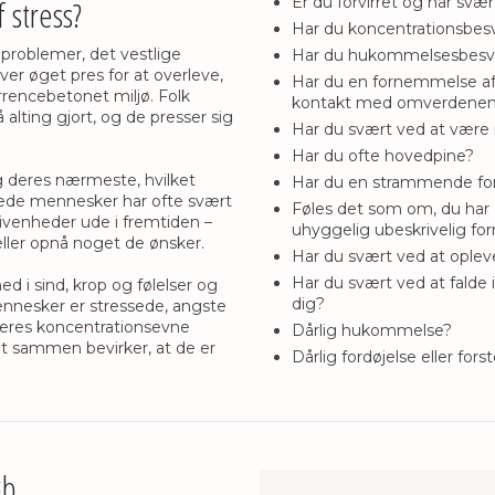
 stress?
​Er du forvirret og har svæ
Har du koncentrationsbe
 problemer, det vestlige
Har du hukommelsesbes
r øget pres for at overleve,
Har du en fornemmelse af a
rencebetonet miljø. Folk
kontakt med omverdene
å alting gjort, og de presser sig
Har du svært ved at vær
Har du ofte hovedpine?
g deres nærmeste, hvilket
Har du en strammende fo
ssede mennesker har ofte svært
Føles det som om, du har e
givenheder ude i fremtiden –
uhyggelig ubeskrivelig f
 eller opnå noget de ønsker.
Har du svært ved at ople
Har du svært ved at falde 
 i sind, krop og følelser og
dig?
mennesker er stressede, angste
 deres koncentrationsevne
Dårlig hukommelse?
alt sammen bevirker, at de er
Dårlig fordøjelse eller for
øb