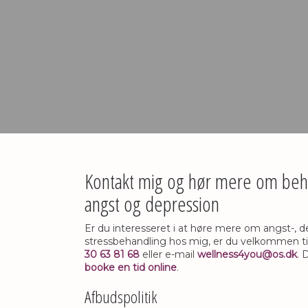
Kontakt mig og hør mere om behan
angst og depression
Er du interesseret i at høre mere om angst-, d
stressbehandling hos mig, er du velkommen til
30 63 81 68
eller e-mail
wellness4you@os.dk
. 
booke en tid online
.
​Afbudspolitik