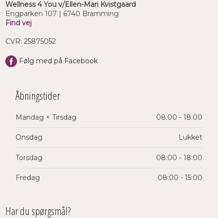
Wellness 4 You v/Ellen-Mari Kvistgaard
Engparken 107 | ​6740 Bramming
Find vej
CVR: 25875052
Følg med på Facebook​
Åbningstider​
Mandag + Tirsdag
​08:00 - 18:00
​Onsdag
​Lukket
​Torsdag
​08:00 - 18:00
​Fredag
​08:00 - 15:00
​Har du spørgsmål?